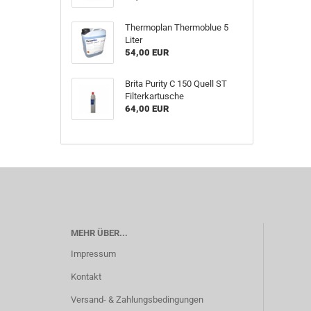
Thermoplan Thermoblue 5
Liter
54,00 EUR
Brita Purity C 150 Quell ST
Filterkartusche
64,00 EUR
MEHR ÜBER...
Impressum
Kontakt
Versand- & Zahlungsbedingungen