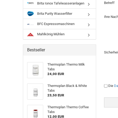
Betreff
Brita Ionox Tafelwasseranlagen
Brita Purity Wasserfilter
Ihre Nach
BFC Espressomaschinen
Mahlkönig Mühlen
Bestseller
Sicherhe
Thermoplan Thermo Milk
Tabs
24,00 EUR
Die
Da
Thermoplan Black & White
Tabs
23,50 EUR
Thermoplan Thermo Coffee
Tabs
12,00 EUR