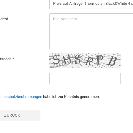
richt
itscode
tenschutzbestimmungen
habe ich zur Kenntnis genommen.
ZURÜCK