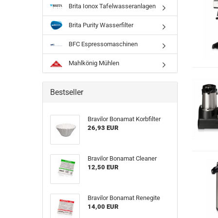
Brita Ionox Tafelwasseranlagen
Brita Purity Wasserfilter
BFC Espressomaschinen
Mahlkönig Mühlen
Bestseller
Bravilor Bonamat Korbfilter
26,93 EUR
Bravilor Bonamat Cleaner
12,50 EUR
Bravilor Bonamat Renegite
14,00 EUR