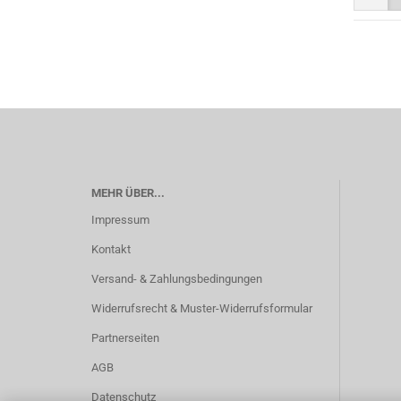
MEHR ÜBER...
Impressum
Kontakt
Versand- & Zahlungsbedingungen
Widerrufsrecht & Muster-Widerrufsformular
Partnerseiten
AGB
Datenschutz