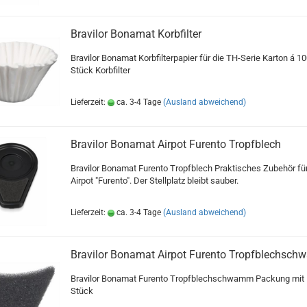
Bravilor Bonamat Korbfilter
Bravilor Bonamat Korbfilterpapier für die TH-Serie Karton á 1
Stück Korbfilter
Lieferzeit:
ca. 3-4 Tage
(Ausland abweichend)
Bravilor Bonamat Airpot Furento Tropfblech
Bravilor Bonamat Furento Tropfblech Praktisches Zubehör fü
Airpot "Furento". Der Stellplatz bleibt sauber.
Lieferzeit:
ca. 3-4 Tage
(Ausland abweichend)
Bravilor Bonamat Airpot Furento Tropfblechsc
Bravilor Bonamat Furento Tropfblechschwamm Packung mit 
Stück