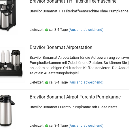
Bravilor Bonamat TH Filterkaffeemaschine
Bravilor Bonamat TH Filterkaffeemaschine ohne Pumpkanne
Lieferzeit:
ca. 3-4 Tage
(Ausland abweichend)
Bravilor Bonamat Airpotstation
Bravilor Bonamat Airpotstation für die Aufbewahrung von zwe
Pumpisolierkannen mit Zubehör und Zutaten. So können Sie j
an jedem beliebigen Ort frischen Kaffee servieren. Die Abbil
zeigt ein Ausstattungsbeispiel.
Lieferzeit:
ca. 3-4 Tage
(Ausland abweichend)
Bravilor Bonamat Airpot Furento Pumpkanne
Bravilor Bonamat Furento Pumpkanne mit Glaseinsatz
Lieferzeit:
ca. 3-4 Tage
(Ausland abweichend)