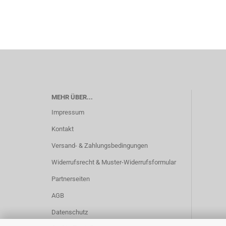
MEHR ÜBER...
Impressum
Kontakt
Versand- & Zahlungsbedingungen
Widerrufsrecht & Muster-Widerrufsformular
Partnerseiten
AGB
Datenschutz