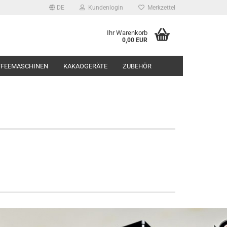
DE
Kundenlogin
Merkzettel
Ihr Warenkorb
0,00 EUR
FFEEMASCHINEN
KAKAOGERÄTE
ZUBEHÖR
rstellen
rt vergessen?