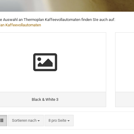
ße Auswahl an Thermoplan Kaffeevollautomaten finden SIe auch auf:
an Kaffeevollautomaten
Black & White 3
Sortieren nach
8 pro Seite