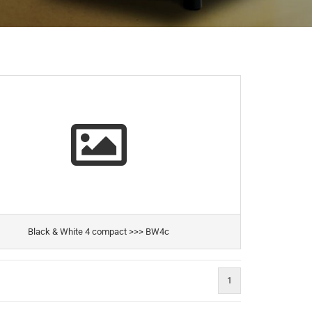
Black & White 4 compact >>> BW4c
1