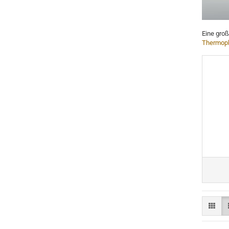
Eine gro
Thermopl