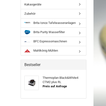
Kakaogeräte
Zubehör
Brita Ionox Tafelwasseranlagen
Brita Purity Wasserfilter
BFC Espressomaschinen
Mahlkönig Mühlen
Bestseller
Thermoplan Black&White4
CTM2 plus RL
Preis auf Anfrage