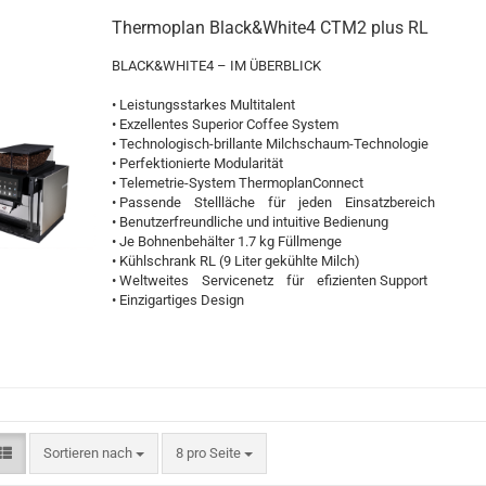
Thermoplan Black&White4 CTM2 plus RL
BLACK&WHITE4 – IM ÜBERBLICK
• Leistungsstarkes Multitalent
• Exzellentes Superior Coffee System
• Technologisch-brillante Milchschaum-Technologie
• Perfektionierte Modularität
• Telemetrie-System ThermoplanConnect
• Passende Stellläche für jeden Einsatzbereich
• Benutzerfreundliche und intuitive Bedienung
• Je Bohnenbehälter 1.7 kg Füllmenge
• Kühlschrank RL (9 Liter gekühlte Milch)
• Weltweites Servicenetz für efizienten Support
• Einzigartiges Design
Sortieren nach
8 pro Seite