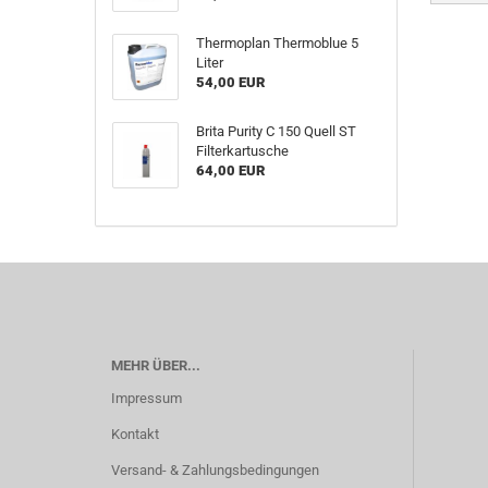
Thermoplan Thermoblue 5
Liter
54,00 EUR
Brita Purity C 150 Quell ST
Filterkartusche
64,00 EUR
MEHR ÜBER...
Impressum
Kontakt
Versand- & Zahlungsbedingungen