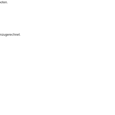
oten.
inzugerechnet.