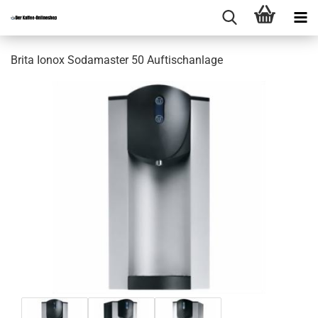
Brita Ionox Sodamaster 50 Auftischanlage