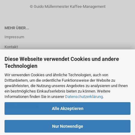
© Guido Müllenmeister Kaffee-Management
MEHR ÜBER...
Impressum
Kontakt
Versand- & Zahlungsbedingungen
Diese Webseite verwendet Cookies und andere
Technologien
Widerrufsrecht & Muster-Widerrufsformular
Wir verwenden Cookies und ähnliche Technologien, auch von
Partnerseiten
Drittanbietern, um die ordentliche Funktionsweise der Website zu
gewährleisten, die Nutzung unseres Angebotes zu analysieren und Ihnen
AGB
ein bestmögliches Einkaufserlebnis bieten zu können. Weitere
Informationen finden Sie in unserer
Datenschutzerklärung
.
Datenschutz
Cookie Einstellungen
Alle Akzeptieren
Nur Notwendige