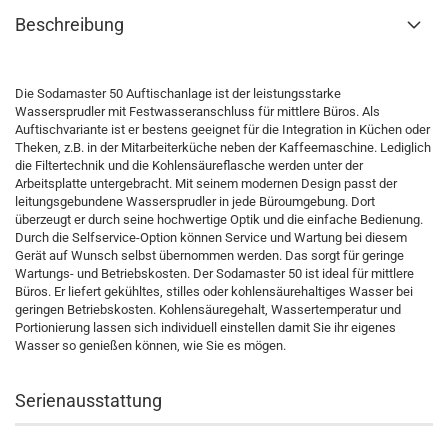
Beschreibung
Die Sodamaster 50 Auftischanlage ist der leistungsstarke
Wassersprudler mit Festwasseranschluss für mittlere Büros. Als
Auftischvariante ist er bestens geeignet für die Integration in Küchen oder
Theken, z.B. in der Mitarbeiterküche neben der Kaffeemaschine. Lediglich
die Filtertechnik und die Kohlensäureflasche werden unter der
Arbeitsplatte untergebracht. Mit seinem modernen Design passt der
leitungsgebundene Wassersprudler in jede Büroumgebung. Dort
überzeugt er durch seine hochwertige Optik und die einfache Bedienung.
Durch die Selfservice-Option können Service und Wartung bei diesem
Gerät auf Wunsch selbst übernommen werden. Das sorgt für geringe
Wartungs- und Betriebskosten. Der Sodamaster 50 ist ideal für mittlere
Büros. Er liefert gekühltes, stilles oder kohlensäurehaltiges Wasser bei
geringen Betriebskosten. Kohlensäuregehalt, Wassertemperatur und
Portionierung lassen sich individuell einstellen damit Sie ihr eigenes
Wasser so genießen können, wie Sie es mögen.
Serienausstattung