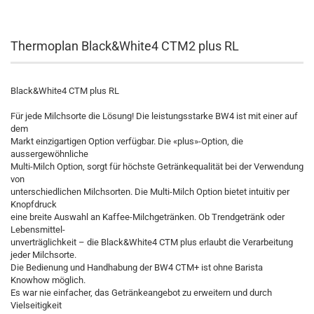
Thermoplan Black&White4 CTM2 plus RL
Black&White4 CTM plus RL
Für jede Milchsorte die Lösung! Die leistungsstarke BW4 ist mit einer auf
dem
Markt einzigartigen Option verfügbar. Die «plus»-Option, die
aussergewöhnliche
Multi-Milch Option, sorgt für höchste Getränkequalität bei der Verwendung
von
unterschiedlichen Milchsorten. Die Multi-Milch Option bietet intuitiv per
Knopfdruck
eine breite Auswahl an Kaffee-Milchgetränken. Ob Trendgetränk oder
Lebensmittel-
unverträglichkeit – die Black&White4 CTM plus erlaubt die Verarbeitung
jeder Milchsorte.
Die Bedienung und Handhabung der BW4 CTM+ ist ohne Barista
Knowhow möglich.
Es war nie einfacher, das Getränkeangebot zu erweitern und durch
Vielseitigkeit