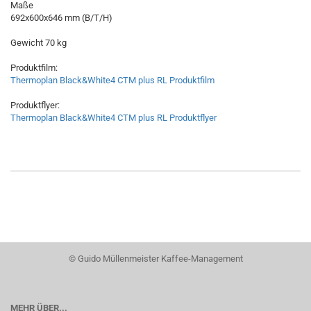
Maße
692x600x646 mm (B/T/H)
Gewicht 70 kg
Produktfilm:
Thermoplan Black&White4 CTM plus RL Produktfilm
Produktflyer:
Thermoplan Black&White4 CTM plus RL Produktflyer
© Guido Müllenmeister Kaffee-Management
MEHR ÜBER...